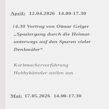
April:
  12.04.2026  14.00-17.30
 1
4.30 Vortrag von Otmar Geiger
  „Spaziergang durch die Heimat-      
  unterwegs auf den Spuren vieler  
  Denkmäler“
  Korbmachervorführung
  Hobbykünstler stellen aus
Mai:
 17.05.2026  14.00-17.30