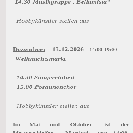
 14.30 Musikgruppe „Bellamista“
Hobbykünstler stellen aus
Dezember:
 13.12.2026 
14:00-19:00
Weihnachtsmarkt
14.30 Sängereinheit
  15.00 Posaunenchor
  Hobbykünstler stellen aus
Im
Mai
und
Oktober
ist
der 
Messerschleifer
Martinek
von
14:00-