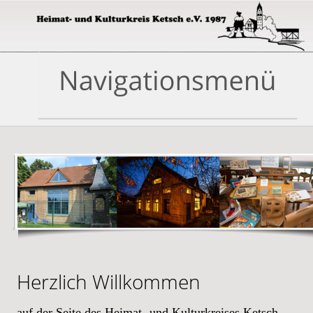
Herzlich Willkommen
auf der Seite des Heimat- und Kulturkreises Ketsch 