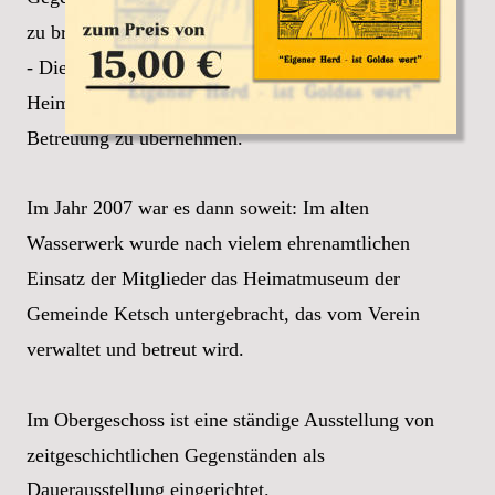
zu bringen.
- Die Gemeinde Ketsch beim Aufbau eines 
Heimatmuseums zu unterstützen und die 
Betreuung zu übernehmen.
Im Jahr 2007 war es dann soweit: Im alten 
Wasserwerk wurde nach vielem ehrenamtlichen 
Einsatz der Mitglieder das Heimatmuseum der 
Gemeinde Ketsch untergebracht, das vom Verein 
verwaltet und betreut wird. 
Im Obergeschoss ist eine ständige Ausstellung von 
zeitgeschichtlichen Gegenständen als 
Dauerausstellung eingerichtet.