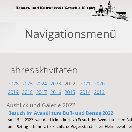
Jahresaktivitäten
2026
2025
2024
2023
   2022    
2021
2020
2019
2018
2017
2016
2015
2014
2013
Ausblick und Galerie 2022 
Besuch im Avendi zum Buß- und Bettag 2022
Am
16.11.2022
war
der
Heimatkreis
zu
Besuch
im
Avendi
um
zum
Buß
und
Bettag
schöne
alte
kirchliche
Gegenstände
den
Heimbewohner