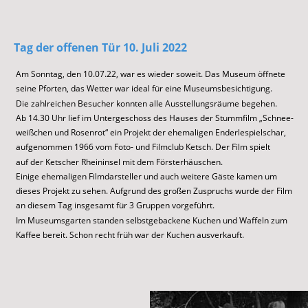
Tag der offenen
 Tür 10. Juli 2022
Am Sonntag, den 10.07.22, war es wieder soweit. Das Museum öffnete 
seine Pforten, das Wetter war ideal für eine Museumsbesichtigung. 
Die zahlreichen Besucher konnten alle Ausstellungsräume begehen. 
Ab 14.30 Uhr lief im Untergeschoss des Hauses der Stummfilm „Schnee-
weißchen und Rosenrot“ ein Projekt der ehemaligen Enderlespielschar, 
aufgenommen 1966 vom Foto- und Filmclub Ketsch. Der Film spielt 
auf der Ketscher Rheininsel mit dem Försterhäuschen.
Einige ehemaligen Filmdarsteller und auch weitere Gäste kamen um 
dieses Projekt zu sehen. Aufgrund des großen Zuspruchs wurde der Film 
an diesem Tag insgesamt für 3 Gruppen vorgeführt. 
Im Museumsgarten standen selbstgebackene Kuchen und Waffeln zum 
Kaffee bereit. Schon recht früh war der Kuchen ausverkauft.