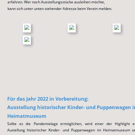
erfahren. Wer noch Ausstellungsstücke ausleihen möchte,
kann sich unter unten stehender Adresse beim Verein melden.
Für das Jahr 2022
 in Vorbereitung:
Ausstellung historischer Kinder- und Puppenwagen i
Heimatmuseum
Sollte
es
die
Pandemielage
ermöglichen,
wird
einer
der
Highlight
e
Austellung
historischer
Kinder-
und
Puppenwagen
im
Heimatmuseum
se